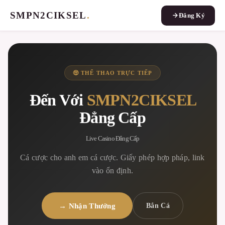
SMPN2CIKSEL
.
Đăng Ký
🤑 THỂ THAO TRỰC TIẾP
Đến Với
SMPN2CIKSEL
Đẳng Cấp
Live Casino Đẳng Cấp
Cá cược cho anh em cá cược. Giấy phép hợp pháp, link
vào ổn định.
→ Nhận Thưởng
Bắn Cá