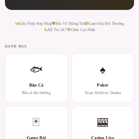
📜
Giấy Phép Hợp Pháp
🛡
Bảo Vệ Thông Tin
🎲
Game Bài Đổi Thưởng
📞
Hỗ Trợ 24/7
🎯
Odds Cao Nhất
DANH MỤC
🐟
♠
Bắn Cá
Poker
Bắn cá đổi thưởng
Texas Hold'em, Omaha
🃏
🎰
Game Bài
Casino Live