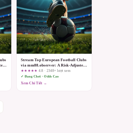
lubs
Stream Top European Football Clubs
ted
via mm88.observer: A Risk-Adjusted
Review
★★★★★
4.8 · 2348+ lượt xem
✓ Đang Chơi · Odds Cao
Xem Chi Tiết →