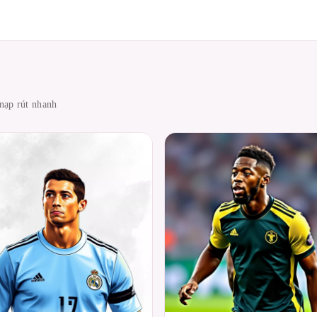
 nạp rút nhanh