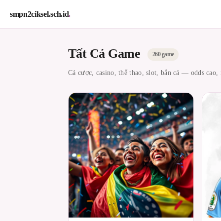
smpn2ciksel.sch.id
.
Tất Cả Game
260 game
Cá cược, casino, thể thao, slot, bắn cá — odds cao,