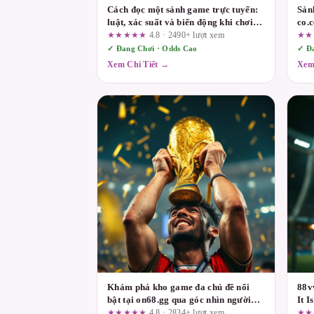
Cách đọc một sảnh game trực tuyến:
Sản
luật, xác suất và biến động khi chơi
co.c
tại bet888.host
biế
★★★★★
4.8 · 2490+ lượt xem
★★
✓ Đang Chơi · Odds Cao
✓ Đa
Xem Chi Tiết →
Xem
Khám phá kho game đa chủ đề nổi
88v
bật tại on68.gg qua góc nhìn người
It I
dùng thực tế
Cas
★★★★★
4.8 · 2834+ lượt xem
★★