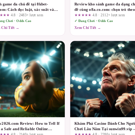
h game đa chủ đề tại 8kbet-
Review kho sảnh game đa dạng c
om: Cách đọc luật, xác suất và
đề cùng o8a.co.com: chọn trò theo
n động để đặt cược thông minh
khó, nhịp chơi và mức rủi ro
★★★
4.8 · 2483+ lượt xem
★★★★★
4.8 · 2112+ lượt xem
ng Chơi · Odds Cao
✓ Đang Chơi · Odds Cao
 Chi Tiết →
Xem Chi Tiết →
v2026.com Review: How to Tell If
Khám Phá Casino Dành Cho Ngư
s a Safe and Reliable Online
Chơi Lâu Năm Tại sunwin99.vip
ino Platform
Góc Nhìn Thực Tế
★★★
4.8 · 2140+ lượt xem
★★★★★
4.8 · 2280+ lượt xem