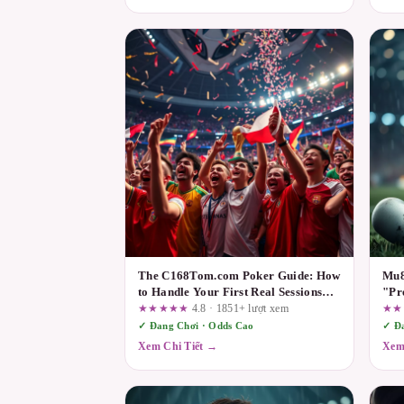
The C168Tom.com Poker Guide: How
Mu8
to Handle Your First Real Sessions
"Pr
Without Guessing
a C
★★★★★
4.8 · 1851+ lượt xem
★★
✓ Đang Chơi · Odds Cao
✓ Đa
Xem Chi Tiết →
Xem