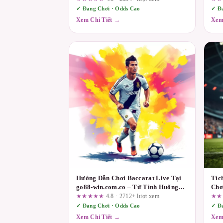
✓ Đang Chơi · Odds Cao
✓ Đa
Xem Chi Tiết →
Xem
Hướng Dẫn Chơi Baccarat Live Tại
Tíc
go88-win.com.co – Từ Tình Huống
Chơ
Thực Tế Đến Quyết Định Cụ Thể
Tế 
★★★★★
4.8 · 2712+ lượt xem
★★
✓ Đang Chơi · Odds Cao
✓ Đa
Xem Chi Tiết →
Xem