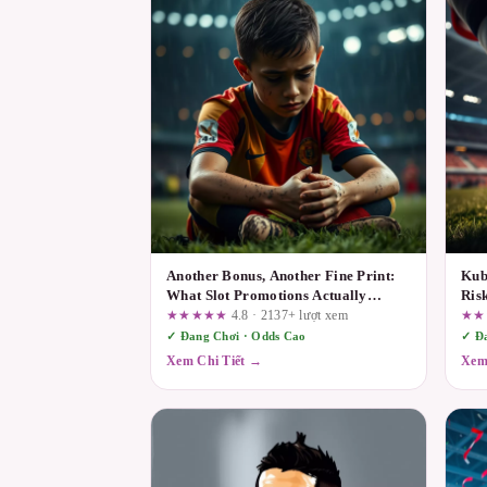
Another Bonus, Another Fine Print:
Kub
What Slot Promotions Actually
Ris
Return After Rollover
Opp
★★★★★
4.8 · 2137+ lượt xem
★★
✓ Đang Chơi · Odds Cao
✓ Đa
Xem Chi Tiết →
Xem