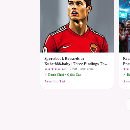
Sportsbook Rewards at
Rea
Kubet888.baby: Three Findings That
Pro
Should Shape Your Decision
The
★★★★★
4.8 · 2758+ lượt xem
★★
✓ Đang Chơi · Odds Cao
✓ Đa
Xem Chi Tiết →
Xem