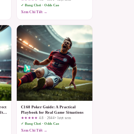
✓ Đang Chơi · Odds Cao
Xem Chi Tiết →
rect
C168 Poker Guide: A Practical
lts
Playbook for Real Game Situations
★★★★★
4.8 · 2644+ lượt xem
✓ Đang Chơi · Odds Cao
Xem Chi Tiết →