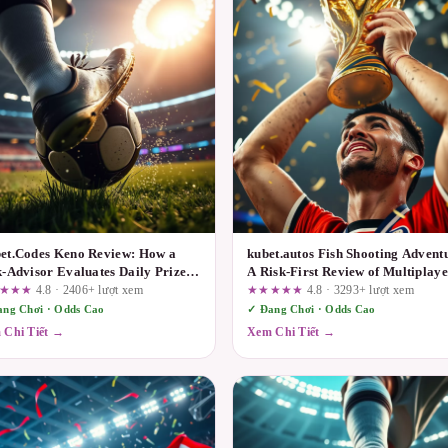
et.Codes Keno Review: How a
kubet.autos Fish Shooting Advent
k-Advisor Evaluates Daily Prize
A Risk-First Review of Multiplay
ortunities
Gameplay
★★★
4.8 · 2406+ lượt xem
★★★★★
4.8 · 3293+ lượt xem
ng Chơi · Odds Cao
✓ Đang Chơi · Odds Cao
 Chi Tiết →
Xem Chi Tiết →