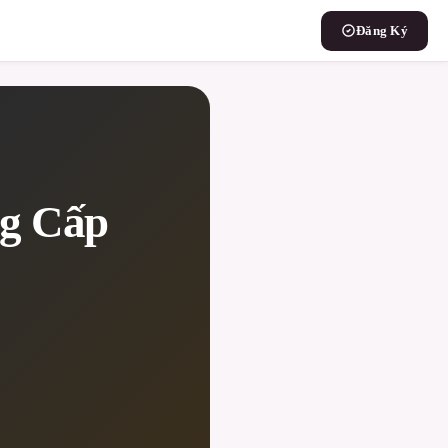
Đăng Ký
g Cấp