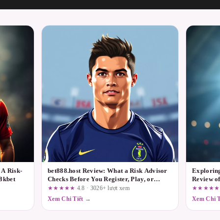
A Risk-
bet888.host Review: What a Risk Advisor
Exploring
8kbet
Checks Before You Register, Play, or
Review o
Deposit
Entertai
★★★★★
4.8 · 3026+ lượt xem
★★★★
Xem Chi Tiết →
Xem Chi T