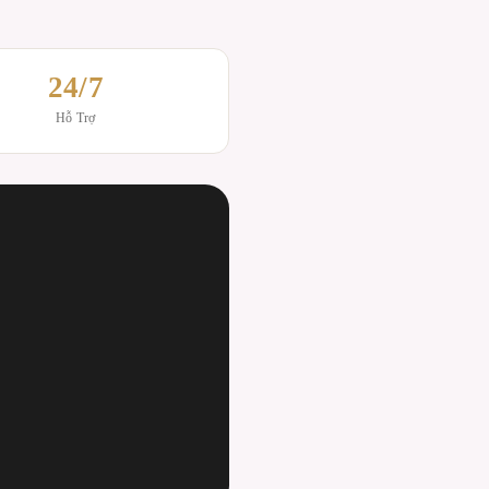
24/7
Hỗ Trợ