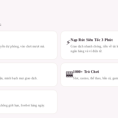
G
Nạp Rút Siêu Tốc 3 Phút
⚡
uyền dự phòng, vào chơi mượt mà.
Giao dịch nhanh chóng, tiền về tài 
ngân hàng và ví điện tử.
1000+ Trò Chơi
🎰
ận, minh bạch mọi giao dịch.
Slot, casino, thể thao, bắn cá, ga
hông giới hạn, freebet hàng ngày.