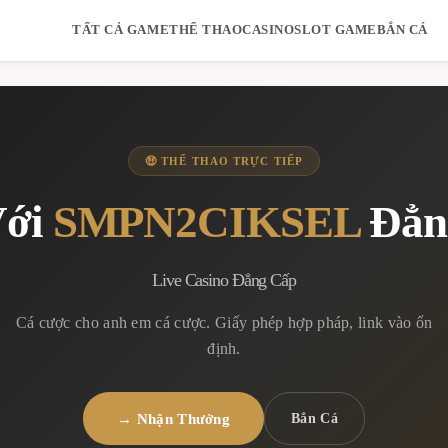
TẤT CẢ GAME
THỂ THAO
CASINO
SLOT GAME
BẮN CÁ
🤑 THỂ THAO TRỰC TIẾP
Với
SMPN2CIKSEL
Đẳn
Live Casino Đẳng Cấp
Cá cược cho anh em cá cược. Giấy phép hợp pháp, link vào ổn
định.
→ Nhận Thưởng
Bắn Cá