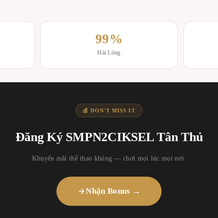
99%
Hài Lòng
💰 DON'T MISS IT
Đăng Ký SMPN2CIKSEL Tân Thủ
Khuyến mãi thể thao khủng — chơi mọi lúc mọi nơi.
Nhận Bonus →