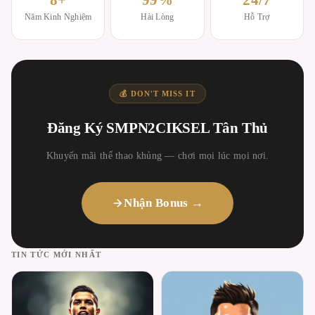
Năm Kinh Nghiệm
Hài Lòng
Hỗ Trợ
💰 DON'T MISS IT
Đăng Ký SMPN2CIKSEL Tân Thủ
Khuyến mãi thể thao khủng — chơi mọi lúc mọi nơi.
Nhận Bonus →
TIN TỨC MỚI NHẤT