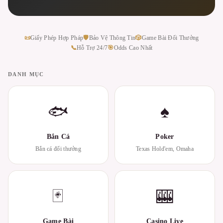
📜
Giấy Phép Hợp Pháp
🛡
Bảo Vệ Thông Tin
🎲
Game Bài Đổi Thưởng
📞
Hỗ Trợ 24/7
🎯
Odds Cao Nhất
DANH MỤC
🐟
♠
Bắn Cá
Poker
Bắn cá đổi thưởng
Texas Hold'em, Omaha
🃏
🎰
Game Bài
Casino Live