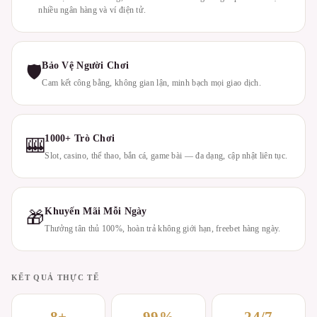
nhiều ngân hàng và ví điện tử.
Bảo Vệ Người Chơi
🛡
Cam kết công bằng, không gian lận, minh bạch mọi giao dịch.
1000+ Trò Chơi
🎰
Slot, casino, thể thao, bắn cá, game bài — đa dạng, cập nhật liên tục.
Khuyến Mãi Mỗi Ngày
🎁
Thưởng tân thủ 100%, hoàn trả không giới hạn, freebet hàng ngày.
KẾT QUẢ THỰC TẾ
8+
99%
24/7