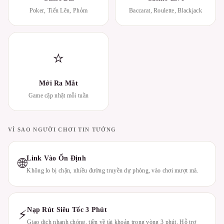
Poker, Tiến Lên, Phỏm
Baccarat, Roulette, Blackjack
⭐
Mới Ra Mắt
Game cập nhật mỗi tuần
VÌ SAO NGƯỜI CHƠI TIN TƯỞNG
Link Vào Ổn Định
🌐
Không lo bị chặn, nhiều đường truyền dự phòng, vào chơi mượt mà.
Nạp Rút Siêu Tốc 3 Phút
⚡
Giao dịch nhanh chóng, tiền về tài khoản trong vòng 3 phút. Hỗ trợ