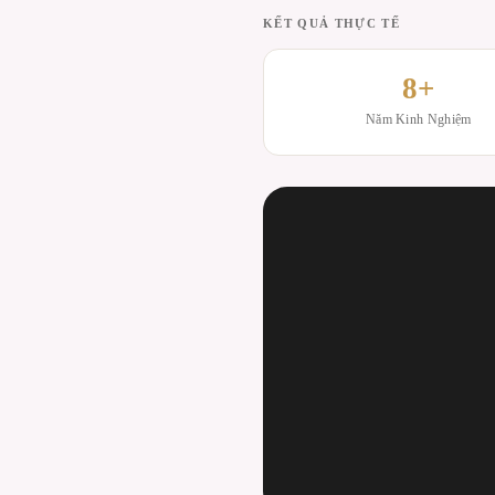
KẾT QUẢ THỰC TẾ
8+
Năm Kinh Nghiệm