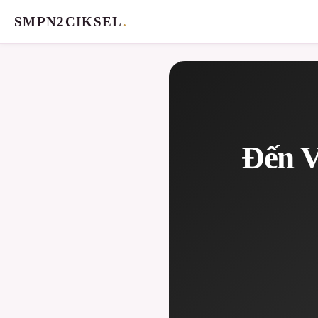
SMPN2CIKSEL
.
Đến 