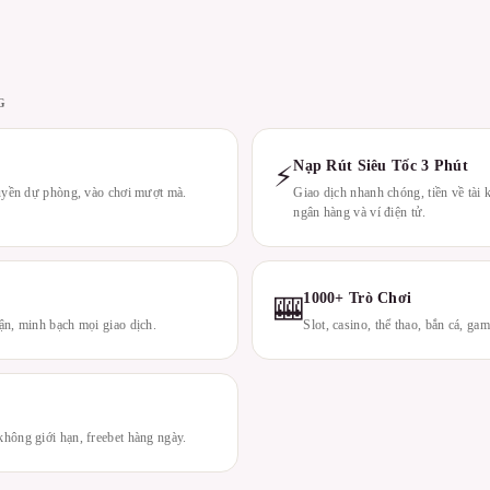
G
Nạp Rút Siêu Tốc 3 Phút
⚡
uyền dự phòng, vào chơi mượt mà.
Giao dịch nhanh chóng, tiền về tài 
ngân hàng và ví điện tử.
1000+ Trò Chơi
🎰
ận, minh bạch mọi giao dịch.
Slot, casino, thể thao, bắn cá, ga
hông giới hạn, freebet hàng ngày.