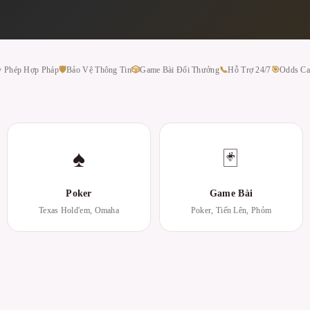
y Phép Hợp Pháp
🛡
Bảo Vệ Thông Tin
🎲
Game Bài Đổi Thưởng
📞
Hỗ Trợ 24/7
🎯
Odds Ca
♠
🃏
Poker
Game Bài
Texas Hold'em, Omaha
Poker, Tiến Lên, Phỏm