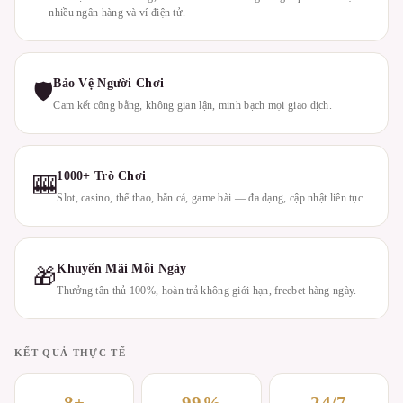
nhiều ngân hàng và ví điện tử.
Bảo Vệ Người Chơi
🛡
Cam kết công bằng, không gian lận, minh bạch mọi giao dịch.
1000+ Trò Chơi
🎰
Slot, casino, thể thao, bắn cá, game bài — đa dạng, cập nhật liên tục.
Khuyến Mãi Mỗi Ngày
🎁
Thưởng tân thủ 100%, hoàn trả không giới hạn, freebet hàng ngày.
KẾT QUẢ THỰC TẾ
8+
99%
24/7