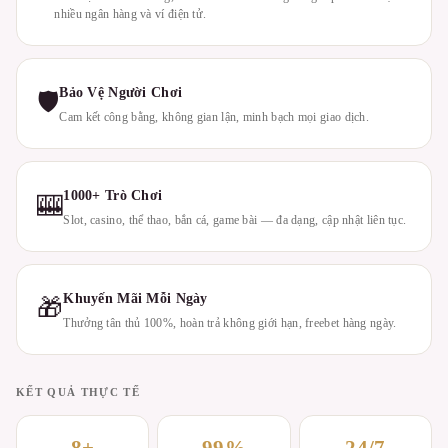
nhiều ngân hàng và ví điện tử.
Bảo Vệ Người Chơi
🛡
Cam kết công bằng, không gian lận, minh bạch mọi giao dịch.
1000+ Trò Chơi
🎰
Slot, casino, thể thao, bắn cá, game bài — đa dạng, cập nhật liên tục.
Khuyến Mãi Mỗi Ngày
🎁
Thưởng tân thủ 100%, hoàn trả không giới hạn, freebet hàng ngày.
KẾT QUẢ THỰC TẾ
8+
99%
24/7