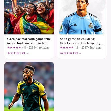
Cách đọc một sảnh game trực
Sảnh game đa chủ đề tại
tuyến: luật, xác suất và biến
8kbet-co.com: Cách đọc luật,
động khi chơi tại bet888.host
xác suất và biến động để đặt
★★★★★
4.8 · 2288+ lượt xem
★★★★★
4.8 · 2547+ lượt xem
cược thông minh
Xem Chi Tiết →
Xem Chi Tiết →