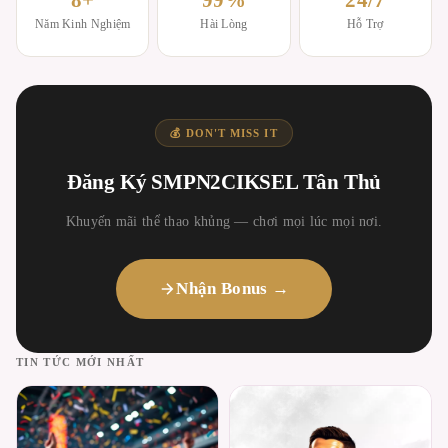
Năm Kinh Nghiệm
Hài Lòng
Hỗ Trợ
💰 DON'T MISS IT
Đăng Ký SMPN2CIKSEL Tân Thủ
Khuyến mãi thể thao khủng — chơi mọi lúc mọi nơi.
Nhận Bonus →
TIN TỨC MỚI NHẤT