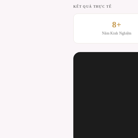
KẾT QUẢ THỰC TẾ
8+
Năm Kinh Nghiệm