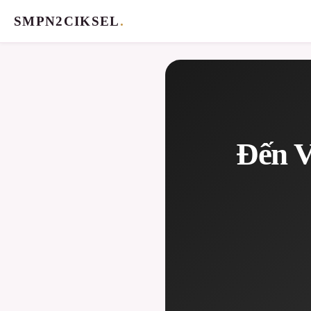
SMPN2CIKSEL
.
Đến 