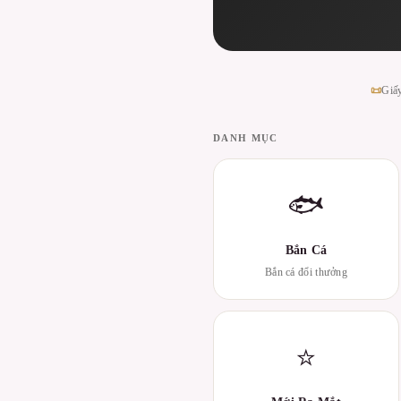
📜
Giấ
DANH MỤC
🐟
Bắn Cá
Bắn cá đổi thưởng
⭐