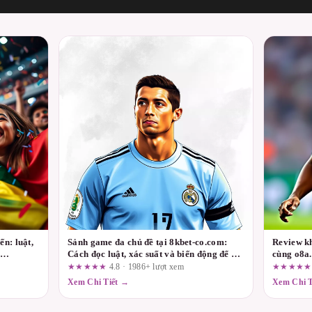
n: luật,
Sảnh game đa chủ đề tại 8kbet-co.com:
Review k
i
Cách đọc luật, xác suất và biến động để đặt
cùng o8a.
cược thông minh
nhịp chơi
★★★★★
4.8 · 1986+ lượt xem
★★★★
Xem Chi Tiết →
Xem Chi T