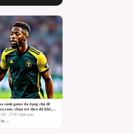
ho sảnh game đa dạng chủ đề
co.com: chọn trò theo độ khó,
 và mức rủi ro
★
4.8 · 2770+ lượt xem
iết →