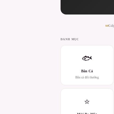
📜
Giấ
DANH MỤC
🐟
Bắn Cá
Bắn cá đổi thưởng
⭐