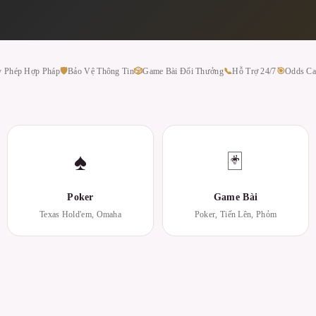
y Phép Hợp Pháp
🛡
Bảo Vệ Thông Tin
🎲
Game Bài Đổi Thưởng
📞
Hỗ Trợ 24/7
🎯
Odds Ca
♠
🃏
Poker
Game Bài
Texas Hold'em, Omaha
Poker, Tiến Lên, Phỏm