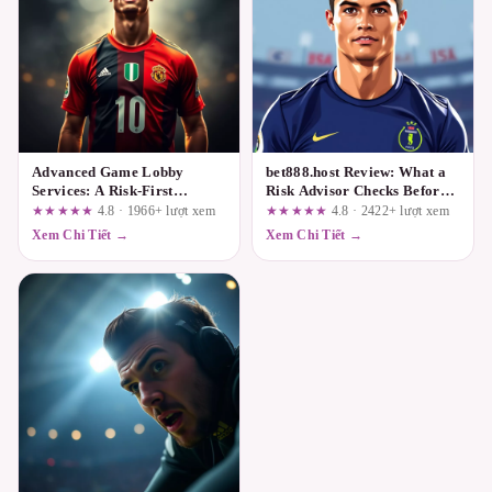
Advanced Game Lobby
bet888.host Review: What a
Services: A Risk-First
Risk Advisor Checks Before
Evaluation Framework for
You Register, Play, or Deposit
★★★★★
4.8 · 1966+ lượt xem
★★★★★
4.8 · 2422+ lượt xem
8kbet
Xem Chi Tiết →
Xem Chi Tiết →