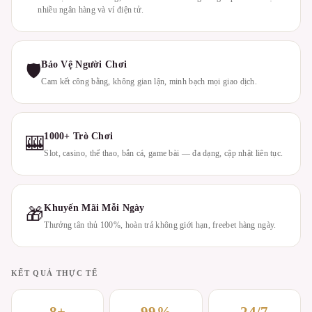
nhiều ngân hàng và ví điện tử.
Bảo Vệ Người Chơi
🛡
Cam kết công bằng, không gian lận, minh bạch mọi giao dịch.
1000+ Trò Chơi
🎰
Slot, casino, thể thao, bắn cá, game bài — đa dạng, cập nhật liên tục.
Khuyến Mãi Mỗi Ngày
🎁
Thưởng tân thủ 100%, hoàn trả không giới hạn, freebet hàng ngày.
KẾT QUẢ THỰC TẾ
8+
99%
24/7