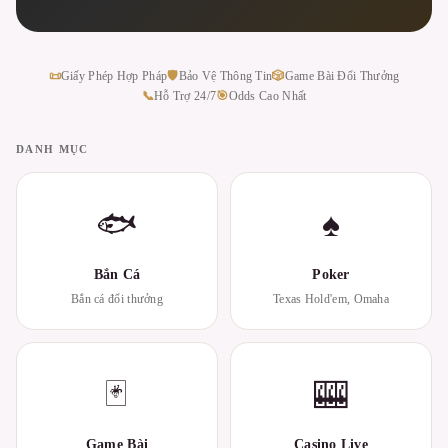
📜
Giấy Phép Hợp Pháp
🛡
Bảo Vệ Thông Tin
🎲
Game Bài Đổi Thưởng
📞
Hỗ Trợ 24/7
🎯
Odds Cao Nhất
DANH MỤC
🐟
♠
Bắn Cá
Poker
Bắn cá đổi thưởng
Texas Hold'em, Omaha
🃏
🎰
Game Bài
Casino Live