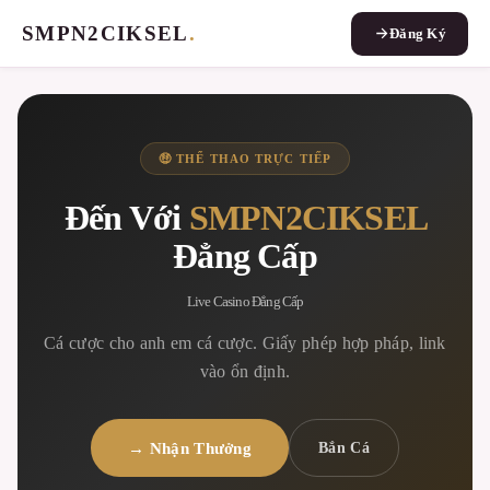
SMPN2CIKSEL
.
Đăng Ký
🤑 THỂ THAO TRỰC TIẾP
Đến Với
SMPN2CIKSEL
Đẳng Cấp
Live Casino Đẳng Cấp
Cá cược cho anh em cá cược. Giấy phép hợp pháp, link
vào ổn định.
→ Nhận Thưởng
Bắn Cá