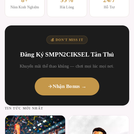
Năm Kinh Nghiệm
Hài Lòng
Hỗ Trợ
💰 DON'T MISS IT
Đăng Ký SMPN2CIKSEL Tân Thủ
Khuyến mãi thể thao khủng — chơi mọi lúc mọi nơi.
Nhận Bonus →
TIN TỨC MỚI NHẤT