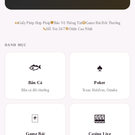
📜
Giấy Phép Hợp Pháp
🛡
Bảo Vệ Thông Tin
🎲
Game Bài Đổi Thưởng
📞
Hỗ Trợ 24/7
🎯
Odds Cao Nhất
DANH MỤC
🐟
♠
Bắn Cá
Poker
Bắn cá đổi thưởng
Texas Hold'em, Omaha
🃏
🎰
Game Bài
Casino Live