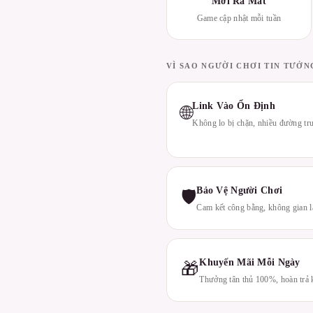
Mới Ra Mắt
Game cập nhật mỗi tuần
VÌ SAO NGƯỜI CHƠI TIN TƯỞN
Link Vào Ổn Định
🌐
Không lo bị chặn, nhiều đường tr
Bảo Vệ Người Chơi
🛡
Cam kết công bằng, không gian l
Khuyến Mãi Mỗi Ngày
🎁
Thưởng tân thủ 100%, hoàn trả k