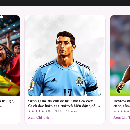
n: luật,
Sảnh game đa chủ đề tại 8kbet-co.com:
Review k
i
Cách đọc luật, xác suất và biến động để đặt
cùng o8a.
cược thông minh
nhịp chơi
★★★★★
4.8 · 2999+ lượt xem
★★★★
Xem Chi Tiết →
Xem Chi T