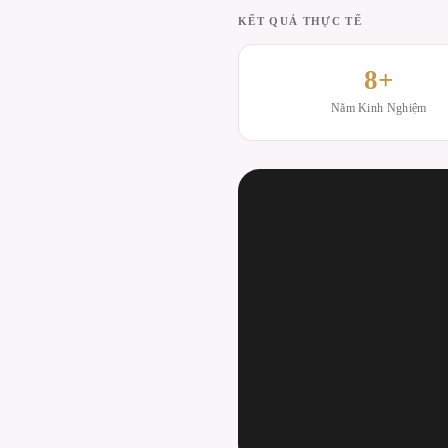
KẾT QUẢ THỰC TẾ
8+
Năm Kinh Nghiệm