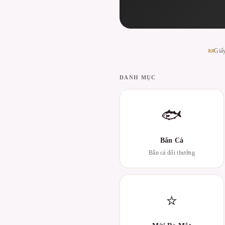
📜
Giấ
DANH MỤC
🐟
Bắn Cá
Bắn cá đổi thưởng
⭐