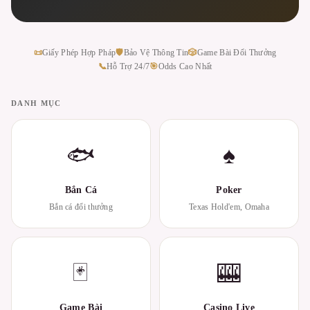
📜
Giấy Phép Hợp Pháp
🛡
Bảo Vệ Thông Tin
🎲
Game Bài Đổi Thưởng
📞
Hỗ Trợ 24/7
🎯
Odds Cao Nhất
DANH MỤC
🐟
♠
Bắn Cá
Poker
Bắn cá đổi thưởng
Texas Hold'em, Omaha
🃏
🎰
Game Bài
Casino Live