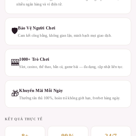
nhiều ngân hàng và ví điện tử.
Bảo Vệ Người Chơi
🛡
Cam kết công bằng, không gian lận, minh bạch mọi giao dịch.
1000+ Trò Chơi
🎰
Slot, casino, thể thao, bắn cá, game bài — đa dạng, cập nhật liên tục.
Khuyến Mãi Mỗi Ngày
🎁
Thưởng tân thủ 100%, hoàn trả không giới hạn, freebet hàng ngày.
KẾT QUẢ THỰC TẾ
8+
99%
24/7