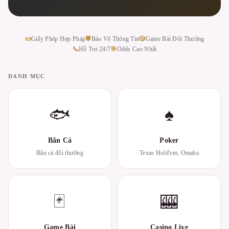
📜
Giấy Phép Hợp Pháp
🛡
Bảo Vệ Thông Tin
🎲
Game Bài Đổi Thưởng
📞
Hỗ Trợ 24/7
🎯
Odds Cao Nhất
DANH MỤC
🐟
♠
Bắn Cá
Poker
Bắn cá đổi thưởng
Texas Hold'em, Omaha
🃏
🎰
Game Bài
Casino Live