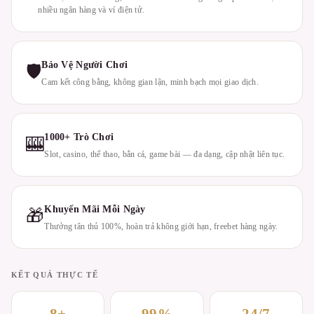
nhiều ngân hàng và ví điện tử.
Bảo Vệ Người Chơi
🛡
Cam kết công bằng, không gian lận, minh bạch mọi giao dịch.
1000+ Trò Chơi
🎰
Slot, casino, thể thao, bắn cá, game bài — đa dạng, cập nhật liên tục.
Khuyến Mãi Mỗi Ngày
🎁
Thưởng tân thủ 100%, hoàn trả không giới hạn, freebet hàng ngày.
KẾT QUẢ THỰC TẾ
8+
99%
24/7