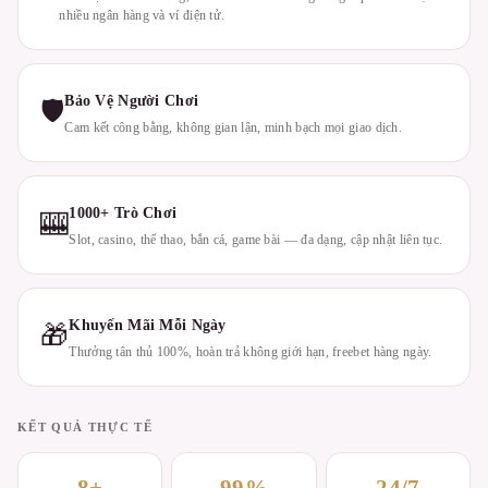
nhiều ngân hàng và ví điện tử.
Bảo Vệ Người Chơi
🛡
Cam kết công bằng, không gian lận, minh bạch mọi giao dịch.
1000+ Trò Chơi
🎰
Slot, casino, thể thao, bắn cá, game bài — đa dạng, cập nhật liên tục.
Khuyến Mãi Mỗi Ngày
🎁
Thưởng tân thủ 100%, hoàn trả không giới hạn, freebet hàng ngày.
KẾT QUẢ THỰC TẾ
8+
99%
24/7