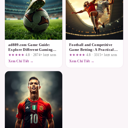
ad889.com Game Guide:
Football and Competitive
Explore Different Gaming
Game Betting: A Practical
Experiences
Guide from Account Setup to
★★★★★
4.8 · 2874+ lượt xem
★★★★★
4.8 · 3315+ lượt xem
Advanced Decision Making
Xem Chi Tiết →
Xem Chi Tiết →