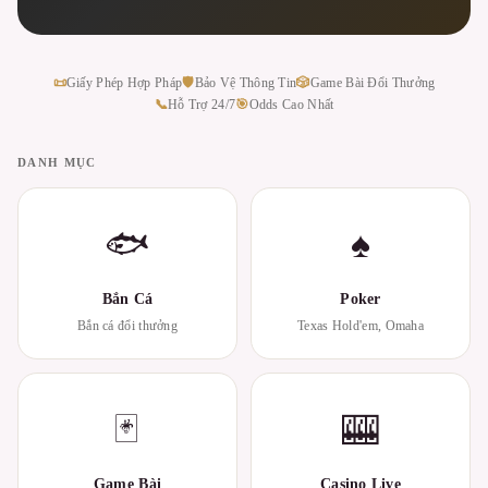
📜
Giấy Phép Hợp Pháp
🛡
Bảo Vệ Thông Tin
🎲
Game Bài Đổi Thưởng
📞
Hỗ Trợ 24/7
🎯
Odds Cao Nhất
DANH MỤC
🐟
♠
Bắn Cá
Poker
Bắn cá đổi thưởng
Texas Hold'em, Omaha
🃏
🎰
Game Bài
Casino Live