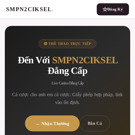
SMPN2CIKSEL
.
Đăng Ký
🤑 THỂ THAO TRỰC TIẾP
Đến Với
SMPN2CIKSEL
Đẳng Cấp
Live Casino Đẳng Cấp
Cá cược cho anh em cá cược. Giấy phép hợp pháp, link
vào ổn định.
→ Nhận Thưởng
Bắn Cá