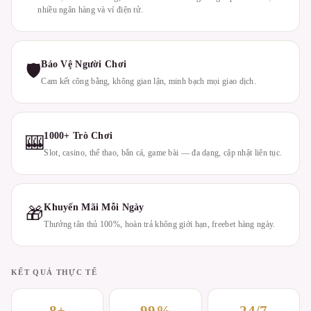
nhiều ngân hàng và ví điện tử.
Bảo Vệ Người Chơi
🛡
Cam kết công bằng, không gian lận, minh bạch mọi giao dịch.
1000+ Trò Chơi
🎰
Slot, casino, thể thao, bắn cá, game bài — đa dạng, cập nhật liên tục.
Khuyến Mãi Mỗi Ngày
🎁
Thưởng tân thủ 100%, hoàn trả không giới hạn, freebet hàng ngày.
KẾT QUẢ THỰC TẾ
8+
99%
24/7