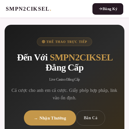
SMPN2CIKSEL
.
Đăng Ký
🤑 THỂ THAO TRỰC TIẾP
Đến Với
SMPN2CIKSEL
Đẳng Cấp
Live Casino Đẳng Cấp
Cá cược cho anh em cá cược. Giấy phép hợp pháp, link
vào ổn định.
→ Nhận Thưởng
Bắn Cá