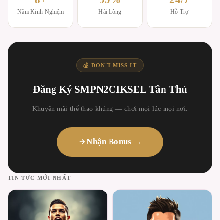
Năm Kinh Nghiệm
Hài Lòng
Hỗ Trợ
💰 DON'T MISS IT
Đăng Ký SMPN2CIKSEL Tân Thủ
Khuyến mãi thể thao khủng — chơi mọi lúc mọi nơi.
Nhận Bonus →
TIN TỨC MỚI NHẤT