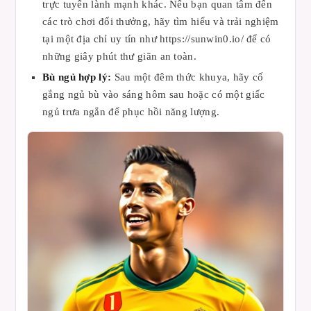
trực tuyến lành mạnh khác. Nếu bạn quan tâm đến
các trò chơi đổi thưởng, hãy tìm hiểu và trải nghiệm
tại một địa chỉ uy tín như https://sunwin0.io/ để có
những giây phút thư giãn an toàn.
Bù ngủ hợp lý:
Sau một đêm thức khuya, hãy cố
gắng ngủ bù vào sáng hôm sau hoặc có một giấc
ngủ trưa ngắn để phục hồi năng lượng.