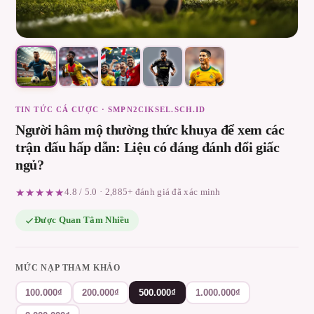
TIN TỨC CÁ CƯỢC · SMPN2CIKSEL.SCH.ID
Người hâm mộ thường thức khuya để xem các
trận đấu hấp dẫn: Liệu có đáng đánh đổi giấc
ngủ?
★★★★★
4.8 / 5.0 · 2,885+ đánh giá đã xác minh
Được Quan Tâm Nhiều
MỨC NẠP THAM KHẢO
100.000₫
200.000₫
500.000₫
1.000.000₫