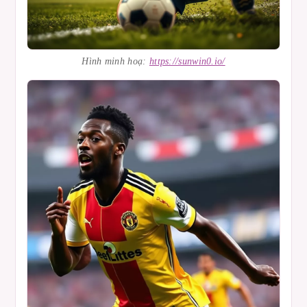
Hình minh hoạ:
https://sunwin0.io/