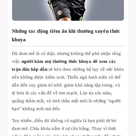
Những tác động tiềm ẩn khi thường xuyên thức
khuya
Dù đam mê là có thật, nhưng không thể phủ nhận rằng
việc
người hâm mộ thường thức khuya để xem các
trận đấu hấp dẫn
sẽ kéo theo những hệ lụy về sức khỏe
nếu không được kiểm soát. Thiếu ngủ kinh niên có thể
dẫn đến suy giảm trí nhớ, giảm khả năng tập trung, và
tệ hơn là các vấn đề về tim mạch. Làn da xỉn màu,
quầng thâm mắt, và tinh thần mệt mỏi là những "người
bạn" không mời mà đến.
Tuy nhiên, điều đó không có nghĩa là bạn phải từ bỏ
đam mê. Chìa khóa nằm ở sự cân bằng. Thay vì thức