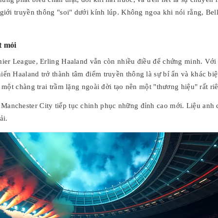
 giới truyền thông "soi" dưới kính lúp. Không ngoa khi nói rằng, Be
t mỏi
mier League, Erling Haaland vẫn còn nhiều điều để chứng minh. Với
ến Haaland trở thành tâm điểm truyền thông là sự bí ẩn và khác biệt
 một chàng trai trầm lặng ngoài đời tạo nên một "thương hiệu" rất ri
Manchester City tiếp tục chinh phục những đỉnh cao mới. Liệu anh 
ải.