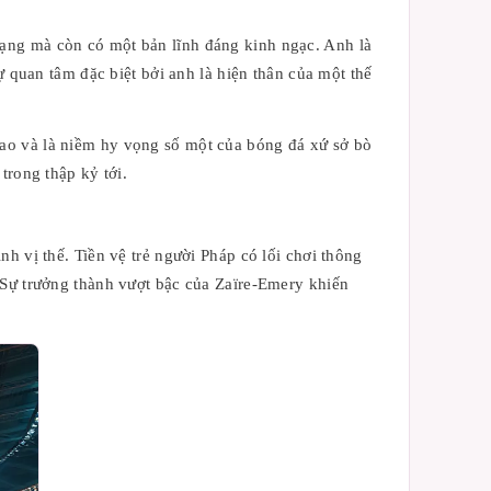
hạng mà còn có một bản lĩnh đáng kinh ngạc. Anh là
ự quan tâm đặc biệt bởi anh là hiện thân của một thế
hao và là niềm hy vọng số một của bóng đá xứ sở bò
trong thập kỷ tới.
h vị thế. Tiền vệ trẻ người Pháp có lối chơi thông
 Sự trưởng thành vượt bậc của Zaïre-Emery khiến