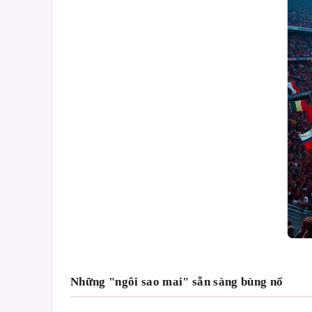
Những "ngôi sao mai" sẵn sàng bùng nổ