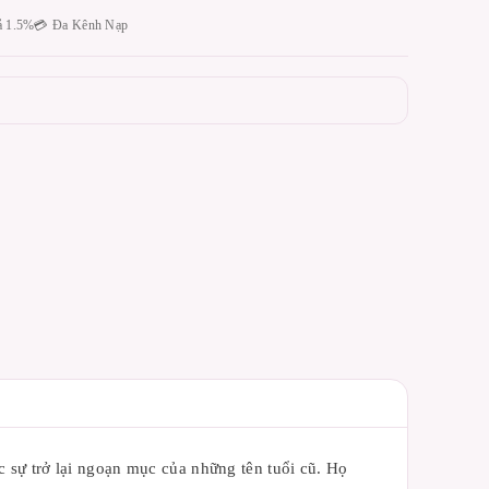
ả 1.5%
💳 Đa Kênh Nạp
 sự trở lại ngoạn mục của những tên tuổi cũ. Họ