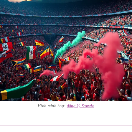
Hình minh hoạ:
đăng ký Sunwin