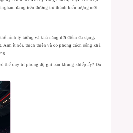
llingham đang trên đường trở thành biểu tượng mới
 thể hình lý tưởng và khả năng dứt điểm đa dạng,
. Anh ít nói, thích thiền và có phong cách sống khá
êng.
có thể duy trì phong độ ghi bàn khủng khiếp ấy? Đó