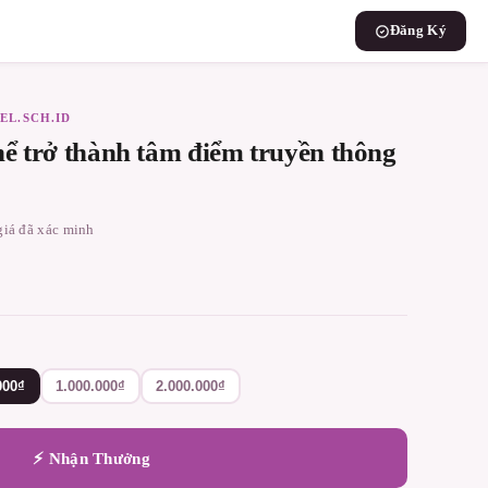
Đăng Ký
EL.SCH.ID
hể trở thành tâm điểm truyền thông
 giá đã xác minh
000₫
1.000.000₫
2.000.000₫
⚡ Nhận Thưởng