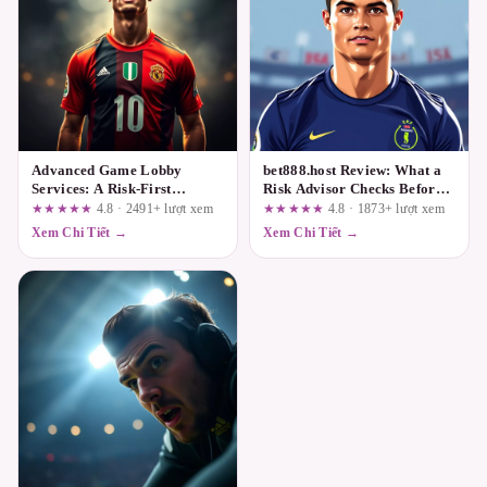
Advanced Game Lobby
bet888.host Review: What a
Services: A Risk-First
Risk Advisor Checks Before
Evaluation Framework for
You Register, Play, or Deposit
★★★★★
4.8 · 2491+ lượt xem
★★★★★
4.8 · 1873+ lượt xem
8kbet
Xem Chi Tiết →
Xem Chi Tiết →