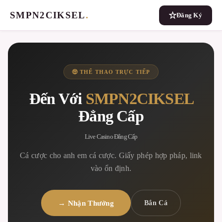
SMPN2CIKSEL
.
Đăng Ký
🤑 THỂ THAO TRỰC TIẾP
Đến Với
SMPN2CIKSEL
Đẳng Cấp
Live Casino Đẳng Cấp
Cá cược cho anh em cá cược. Giấy phép hợp pháp, link
vào ổn định.
→ Nhận Thưởng
Bắn Cá