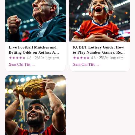
Live Football Matches and
KUBET Lottery Guide: How
Betting Odds on Xoilac: A
to Play Number Games, Read
Bankroll Manager’s First
Draws, and Check Results
★★★★★
4.8 · 2869+ lượt xem
★★★★★
4.8 · 2589+ lượt xem
Look
Xem Chi Tiết →
Xem Chi Tiết →