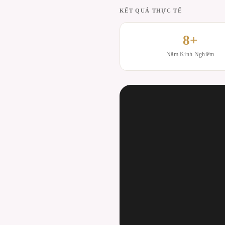
KẾT QUẢ THỰC TẾ
8+
Năm Kinh Nghiệm