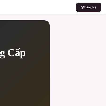
Đăng Ký
g Cấp