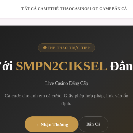
TẤT CẢ GAME
THỂ THAO
CASINO
SLOT GAME
BẮN CÁ
🤑 THỂ THAO TRỰC TIẾP
Với
SMPN2CIKSEL
Đẳn
Live Casino Đẳng Cấp
Cá cược cho anh em cá cược. Giấy phép hợp pháp, link vào ổn
định.
→ Nhận Thưởng
Bắn Cá