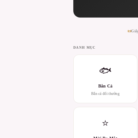
📜
Giấ
DANH MỤC
🐟
Bắn Cá
Bắn cá đổi thưởng
⭐