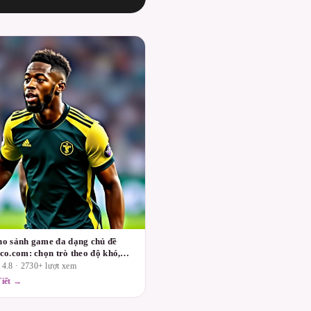
ho sảnh game đa dạng chủ đề
co.com: chọn trò theo độ khó,
 và mức rủi ro
★
4.8 · 2730+ lượt xem
iết →