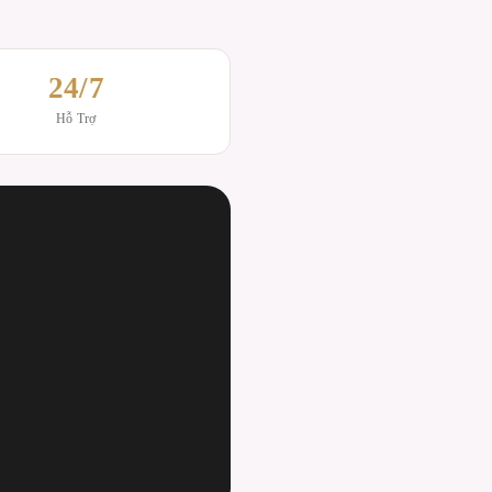
24/7
Hỗ Trợ