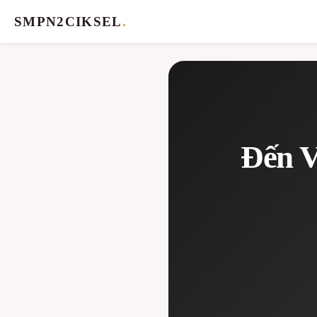
SMPN2CIKSEL
.
Đến 