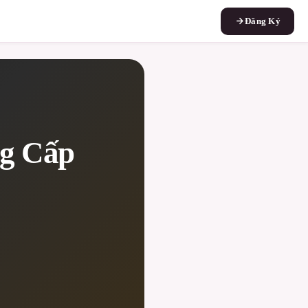
Đăng Ký
g Cấp