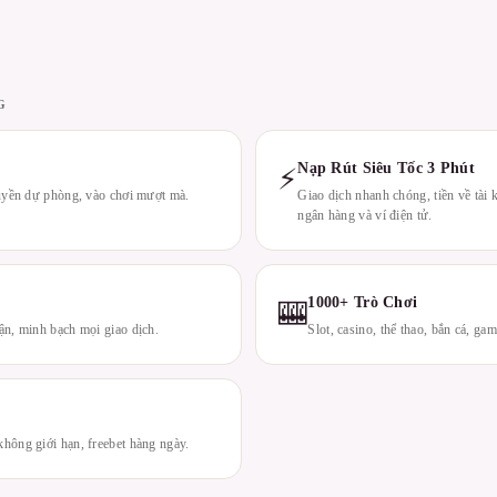
G
Nạp Rút Siêu Tốc 3 Phút
⚡
uyền dự phòng, vào chơi mượt mà.
Giao dịch nhanh chóng, tiền về tài 
ngân hàng và ví điện tử.
1000+ Trò Chơi
🎰
ận, minh bạch mọi giao dịch.
Slot, casino, thể thao, bắn cá, ga
hông giới hạn, freebet hàng ngày.