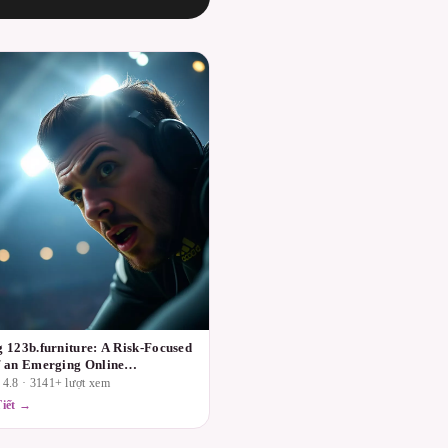
 123b.furniture: A Risk-Focused
f an Emerging Online
nment Platform
★
4.8 · 3141+ lượt xem
iết →