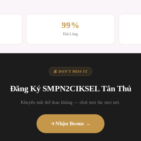
99%
Hài Lòng
💰 DON'T MISS IT
Đăng Ký SMPN2CIKSEL Tân Thủ
Khuyến mãi thể thao khủng — chơi mọi lúc mọi nơi.
Nhận Bonus →