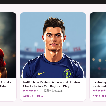
A Risk-
bet888.host Review: What a Risk Advisor
Exploring
8kbet
Checks Before You Register, Play, or
Review o
Deposit
Entertai
★★★★★
4.8 · 3259+ lượt xem
★★★★
Xem Chi Tiết →
Xem Chi T