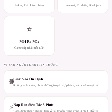
Poker, Tiến Lên, Phỏm
Baccarat, Roulette, Blackjack
⭐
Mới Ra Mắt
Game cập nhật mỗi tuần
VÌ SAO NGƯỜI CHƠI TIN TƯỞNG
Link Vào Ổn Định
🌐
Không lo bị chặn, nhiều đường truyền dự phòng, vào chơi mượt mà.
Nạp Rút Siêu Tốc 3 Phút
⚡
Giao dịch nhanh chóng, tiền về tài khoản trong vòng 3 phút. Hỗ trợ