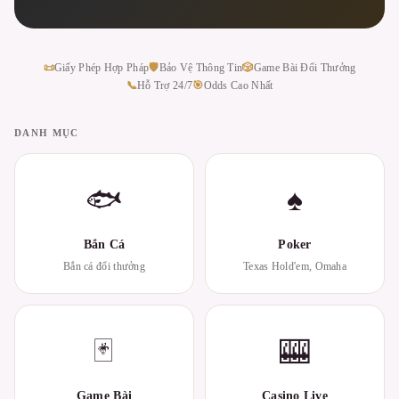
📜
Giấy Phép Hợp Pháp
🛡
Bảo Vệ Thông Tin
🎲
Game Bài Đổi Thưởng
📞
Hỗ Trợ 24/7
🎯
Odds Cao Nhất
DANH MỤC
🐟
♠
Bắn Cá
Poker
Bắn cá đổi thưởng
Texas Hold'em, Omaha
🃏
🎰
Game Bài
Casino Live