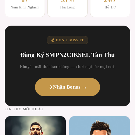
Năm Kinh Nghiệm
Hài Lòng
Hỗ Trợ
💰 DON'T MISS IT
Đăng Ký SMPN2CIKSEL Tân Thủ
Khuyến mãi thể thao khủng — chơi mọi lúc mọi nơi.
Nhận Bonus →
TIN TỨC MỚI NHẤT