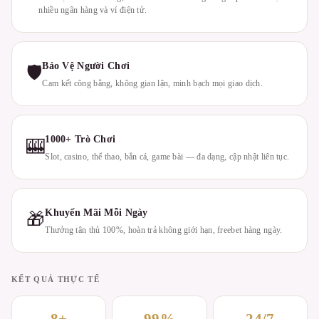
nhiều ngân hàng và ví điện tử.
Bảo Vệ Người Chơi
🛡
Cam kết công bằng, không gian lận, minh bạch mọi giao dịch.
1000+ Trò Chơi
🎰
Slot, casino, thể thao, bắn cá, game bài — đa dạng, cập nhật liên tục.
Khuyến Mãi Mỗi Ngày
🎁
Thưởng tân thủ 100%, hoàn trả không giới hạn, freebet hàng ngày.
KẾT QUẢ THỰC TẾ
8+
99%
24/7