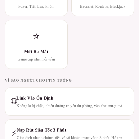
Poker, Tiến Lên, Phỏm
Baccarat, Roulette, Blackjack
⭐
Mới Ra Mắt
Game cập nhật mỗi tuần
VÌ SAO NGƯỜI CHƠI TIN TƯỞNG
Link Vào Ổn Định
🌐
Không lo bị chặn, nhiều đường truyền dự phòng, vào chơi mượt mà.
Nạp Rút Siêu Tốc 3 Phút
⚡
Giao dịch nhanh chóng, tiền về tài khoản trong vòng 3 phút. Hỗ trợ