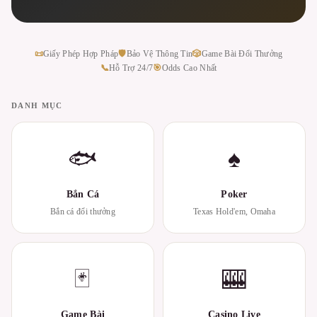
📜
Giấy Phép Hợp Pháp
🛡
Bảo Vệ Thông Tin
🎲
Game Bài Đổi Thưởng
📞
Hỗ Trợ 24/7
🎯
Odds Cao Nhất
DANH MỤC
🐟
♠
Bắn Cá
Poker
Bắn cá đổi thưởng
Texas Hold'em, Omaha
🃏
🎰
Game Bài
Casino Live