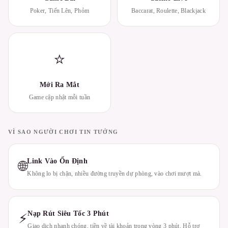
Poker, Tiến Lên, Phỏm
Baccarat, Roulette, Blackjack
⭐
Mới Ra Mắt
Game cập nhật mỗi tuần
VÌ SAO NGƯỜI CHƠI TIN TƯỞNG
Link Vào Ổn Định
🌐
Không lo bị chặn, nhiều đường truyền dự phòng, vào chơi mượt mà.
Nạp Rút Siêu Tốc 3 Phút
⚡
Giao dịch nhanh chóng, tiền về tài khoản trong vòng 3 phút. Hỗ trợ