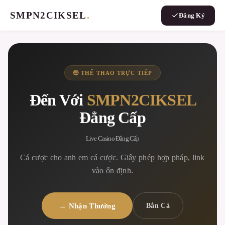
SMPN2CIKSEL
.
Đăng Ký
🤑 THỂ THAO TRỰC TIẾP
Đến Với
SMPN2CIKSEL
Đẳng Cấp
Live Casino Đẳng Cấp
Cá cược cho anh em cá cược. Giấy phép hợp pháp, link
vào ổn định.
→ Nhận Thưởng
Bắn Cá