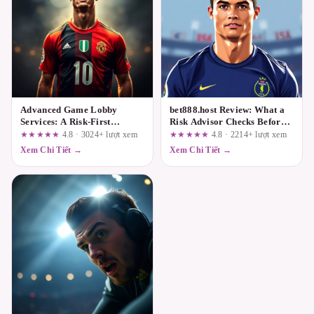
Advanced Game Lobby
bet888.host Review: What a
Services: A Risk-First
Risk Advisor Checks Before
Evaluation Framework for
You Register, Play, or Deposit
★★★★★
4.8 · 3024+ lượt xem
★★★★★
4.8 · 2214+ lượt xem
8kbet
Xem Chi Tiết →
Xem Chi Tiết →