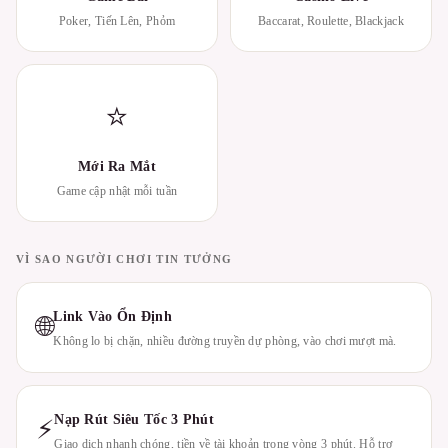
Poker, Tiến Lên, Phỏm
Baccarat, Roulette, Blackjack
⭐
Mới Ra Mắt
Game cập nhật mỗi tuần
VÌ SAO NGƯỜI CHƠI TIN TƯỞNG
Link Vào Ổn Định
🌐
Không lo bị chặn, nhiều đường truyền dự phòng, vào chơi mượt mà.
Nạp Rút Siêu Tốc 3 Phút
⚡
Giao dịch nhanh chóng, tiền về tài khoản trong vòng 3 phút. Hỗ trợ