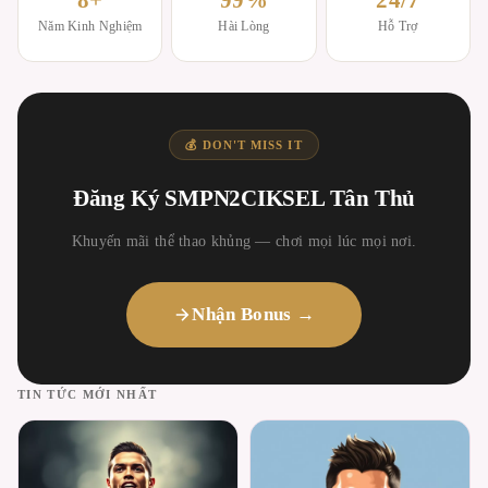
Năm Kinh Nghiệm
Hài Lòng
Hỗ Trợ
💰 DON'T MISS IT
Đăng Ký SMPN2CIKSEL Tân Thủ
Khuyến mãi thể thao khủng — chơi mọi lúc mọi nơi.
Nhận Bonus →
TIN TỨC MỚI NHẤT