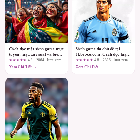
Cách đọc một sảnh game trực
Sảnh game đa chủ đề tại
tuyến: luật, xác suất và biến
8kbet-co.com: Cách đọc luật,
động khi chơi tại bet888.host
xác suất và biến động để đặt
★★★★★
4.8 · 2064+ lượt xem
★★★★★
4.8 · 2826+ lượt xem
cược thông minh
Xem Chi Tiết →
Xem Chi Tiết →