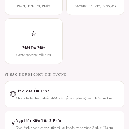
Poker, Tiến Lên, Phỏm
Baccarat, Roulette, Blackjack
⭐
Mới Ra Mắt
Game cập nhật mỗi tuần
VÌ SAO NGƯỜI CHƠI TIN TƯỞNG
Link Vào Ổn Định
🌐
Không lo bị chặn, nhiều đường truyền dự phòng, vào chơi mượt mà.
Nạp Rút Siêu Tốc 3 Phút
⚡
Giao dịch nhanh chóng, tiền về tài khoản trong vòng 3 phút. Hỗ trợ