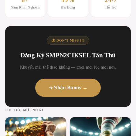
Năm Kinh Nghiệm
Hài Lòng
Hỗ Trợ
💰 DON'T MISS IT
Đăng Ký SMPN2CIKSEL Tân Thủ
Khuyến mãi thể thao khủng — chơi mọi lúc mọi nơi.
Nhận Bonus →
TIN TỨC MỚI NHẤT