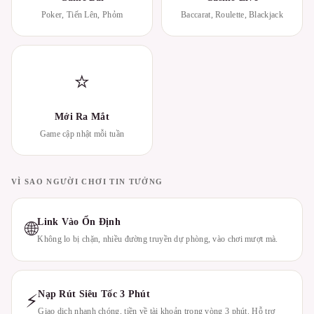
Poker, Tiến Lên, Phỏm
Baccarat, Roulette, Blackjack
⭐
Mới Ra Mắt
Game cập nhật mỗi tuần
VÌ SAO NGƯỜI CHƠI TIN TƯỞNG
Link Vào Ổn Định
🌐
Không lo bị chặn, nhiều đường truyền dự phòng, vào chơi mượt mà.
Nạp Rút Siêu Tốc 3 Phút
⚡
Giao dịch nhanh chóng, tiền về tài khoản trong vòng 3 phút. Hỗ trợ