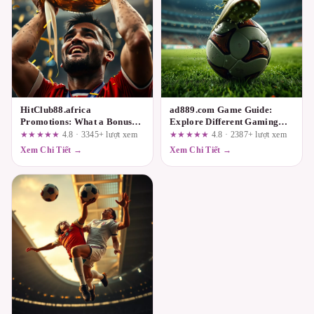
HitClub88.africa
ad889.com Game Guide:
Promotions: What a Bonus
Explore Different Gaming
Hunter Actually Checks
Experiences
★★★★★
4.8 · 3345+ lượt xem
★★★★★
4.8 · 2387+ lượt xem
Before Claiming
Xem Chi Tiết →
Xem Chi Tiết →