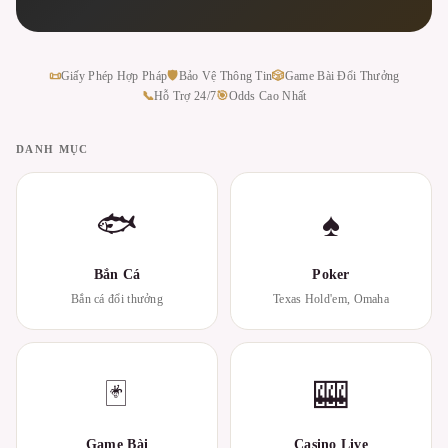
📜
Giấy Phép Hợp Pháp
🛡
Bảo Vệ Thông Tin
🎲
Game Bài Đổi Thưởng
📞
Hỗ Trợ 24/7
🎯
Odds Cao Nhất
DANH MỤC
🐟
♠
Bắn Cá
Poker
Bắn cá đổi thưởng
Texas Hold'em, Omaha
🃏
🎰
Game Bài
Casino Live