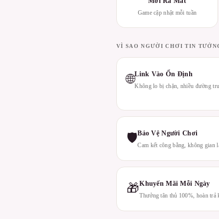
Mới Ra Mắt
Game cập nhật mỗi tuần
VÌ SAO NGƯỜI CHƠI TIN TƯỞN
Link Vào Ổn Định
🌐
Không lo bị chặn, nhiều đường tr
Bảo Vệ Người Chơi
🛡
Cam kết công bằng, không gian l
Khuyến Mãi Mỗi Ngày
🎁
Thưởng tân thủ 100%, hoàn trả k