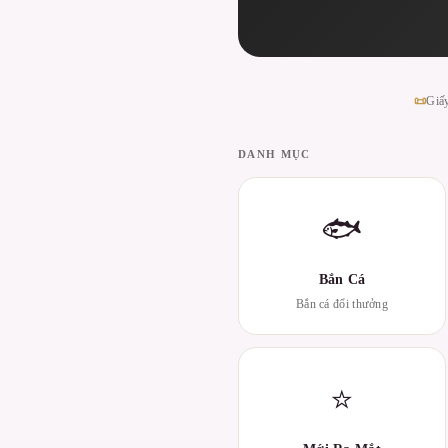
📜
Giấ
DANH MỤC
🐟
Bắn Cá
Bắn cá đổi thưởng
⭐