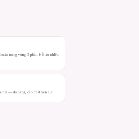
khoản trong vòng 3 phút. Hỗ trợ nhiều
me bài — đa dạng, cập nhật liên tục.