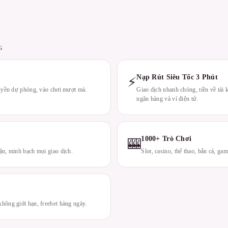
G
Nạp Rút Siêu Tốc 3 Phút
⚡
uyền dự phòng, vào chơi mượt mà.
Giao dịch nhanh chóng, tiền về tài 
ngân hàng và ví điện tử.
1000+ Trò Chơi
🎰
ận, minh bạch mọi giao dịch.
Slot, casino, thể thao, bắn cá, ga
hông giới hạn, freebet hàng ngày.