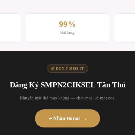
99%
Hài Lòng
💰 DON'T MISS IT
Đăng Ký SMPN2CIKSEL Tân Thủ
Khuyến mãi thể thao khủng — chơi mọi lúc mọi nơi.
Nhận Bonus →