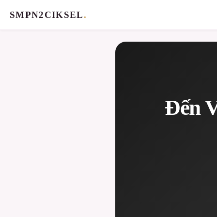
SMPN2CIKSEL
.
Đến 