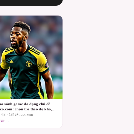
ho sảnh game đa dạng chủ đề
co.com: chọn trò theo độ khó,
 và mức rủi ro
★
4.8 · 1842+ lượt xem
iết →