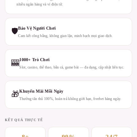
nhiều ngân hàng và ví điện tử.
Bảo Vệ Người Chơi
🛡
Cam kết công bằng, không gian lận, minh bạch mọi giao dịch.
1000+ Trò Chơi
🎰
Slot, casino, thể thao, bắn cá, game bài — đa dạng, cập nhật liên tục.
Khuyến Mãi Mỗi Ngày
🎁
Thưởng tân thủ 100%, hoàn trả không giới hạn, freebet hàng ngày.
KẾT QUẢ THỰC TẾ
8+
99%
24/7