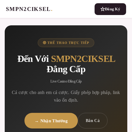
SMPN2CIKSEL
.
Đăng Ký
🤑 THỂ THAO TRỰC TIẾP
Đến Với
SMPN2CIKSEL
Đẳng Cấp
Live Casino Đẳng Cấp
Cá cược cho anh em cá cược. Giấy phép hợp pháp, link
vào ổn định.
→ Nhận Thưởng
Bắn Cá