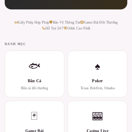
📜
Giấy Phép Hợp Pháp
🛡
Bảo Vệ Thông Tin
🎲
Game Bài Đổi Thưởng
📞
Hỗ Trợ 24/7
🎯
Odds Cao Nhất
DANH MỤC
🐟
♠
Bắn Cá
Poker
Bắn cá đổi thưởng
Texas Hold'em, Omaha
🃏
🎰
Game Bài
Casino Live