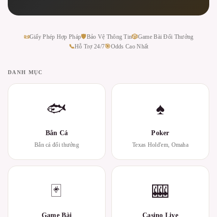
📜
Giấy Phép Hợp Pháp
🛡
Bảo Vệ Thông Tin
🎲
Game Bài Đổi Thưởng
📞
Hỗ Trợ 24/7
🎯
Odds Cao Nhất
DANH MỤC
🐟
♠
Bắn Cá
Poker
Bắn cá đổi thưởng
Texas Hold'em, Omaha
🃏
🎰
Game Bài
Casino Live