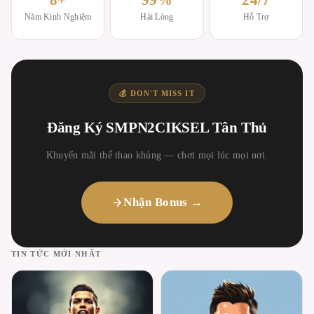
Năm Kinh Nghiệm
Hài Lòng
Hỗ Trợ
💰 DON'T MISS IT
Đăng Ký SMPN2CIKSEL Tân Thủ
Khuyến mãi thể thao khủng — chơi mọi lúc mọi nơi.
Nhận Bonus →
TIN TỨC MỚI NHẤT