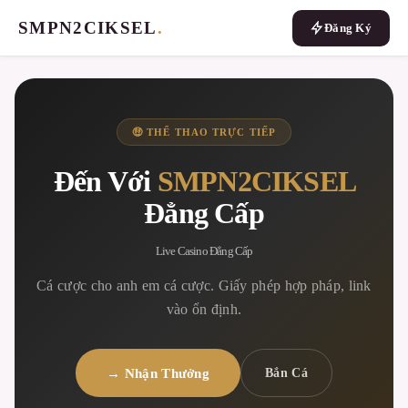
SMPN2CIKSEL
.
Đăng Ký
🤑 THỂ THAO TRỰC TIẾP
Đến Với
SMPN2CIKSEL
Đẳng Cấp
Live Casino Đẳng Cấp
Cá cược cho anh em cá cược. Giấy phép hợp pháp, link
vào ổn định.
→ Nhận Thưởng
Bắn Cá