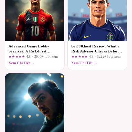
Advanced Game Lobby
bet888.host Review: What a
Services: A Risk-First
Risk Advisor Checks Before
Evaluation Framework for
You Register, Play, or Deposit
★★★★★
4.8 · 3006+ lượt xem
★★★★★
4.8 · 3222+ lượt xem
8kbet
Xem Chi Tiết →
Xem Chi Tiết →