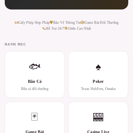
📜
Giấy Phép Hợp Pháp
🛡
Bảo Vệ Thông Tin
🎲
Game Bài Đổi Thưởng
📞
Hỗ Trợ 24/7
🎯
Odds Cao Nhất
DANH MỤC
🐟
♠
Bắn Cá
Poker
Bắn cá đổi thưởng
Texas Hold'em, Omaha
🃏
🎰
Game Bài
Casino Live