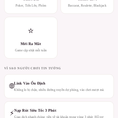
Poker, Tiến Lên, Phỏm
Baccarat, Roulette, Blackjack
⭐
Mới Ra Mắt
Game cập nhật mỗi tuần
VÌ SAO NGƯỜI CHƠI TIN TƯỞNG
Link Vào Ổn Định
🌐
Không lo bị chặn, nhiều đường truyền dự phòng, vào chơi mượt mà.
Nạp Rút Siêu Tốc 3 Phút
⚡
Giao dịch nhanh chóng, tiền về tài khoản trong vòng 3 phút. Hỗ trợ