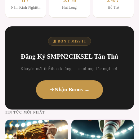
Năm Kinh Nghiệm
Hài Lòng
Hỗ Trợ
💰 DON'T MISS IT
Đăng Ký SMPN2CIKSEL Tân Thủ
Khuyến mãi thể thao khủng — chơi mọi lúc mọi nơi.
Nhận Bonus →
TIN TỨC MỚI NHẤT