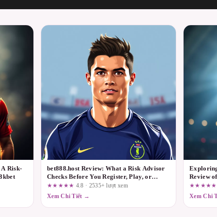
A Risk-
bet888.host Review: What a Risk Advisor
Exploring
8kbet
Checks Before You Register, Play, or
Review o
Deposit
Entertai
★★★★★
4.8 · 2535+ lượt xem
★★★★
Xem Chi Tiết →
Xem Chi T