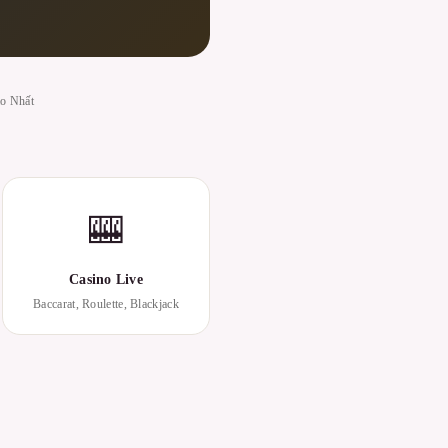
o Nhất
🎰
Casino Live
Baccarat, Roulette, Blackjack