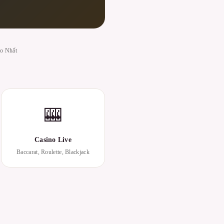
o Nhất
🎰
Casino Live
Baccarat, Roulette, Blackjack