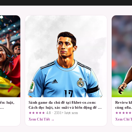
n: luật,
Sảnh game đa chủ đề tại 8kbet-co.com:
Review k
i
Cách đọc luật, xác suất và biến động để đặt
cùng o8a.
cược thông minh
nhịp chơi
★★★★★
4.8 · 2331+ lượt xem
★★★★
Xem Chi Tiết →
Xem Chi T