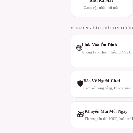
Mới Ra Mắt
Game cập nhật mỗi tuần
VÌ SAO NGƯỜI CHƠI TIN TƯỞN
Link Vào Ổn Định
🌐
Không lo bị chặn, nhiều đường tr
Bảo Vệ Người Chơi
🛡
Cam kết công bằng, không gian l
Khuyến Mãi Mỗi Ngày
🎁
Thưởng tân thủ 100%, hoàn trả k