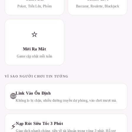
Poker, Tiến Lên, Phỏm
Baccarat, Roulette, Blackjack
⭐
Mới Ra Mắt
Game cập nhật mỗi tuần
VÌ SAO NGƯỜI CHƠI TIN TƯỞNG
Link Vào Ổn Định
🌐
Không lo bị chặn, nhiều đường truyền dự phòng, vào chơi mượt mà.
Nạp Rút Siêu Tốc 3 Phút
⚡
Giao dịch nhanh chóng, tiền về tài khoản trong vòng 3 phút. Hỗ trợ