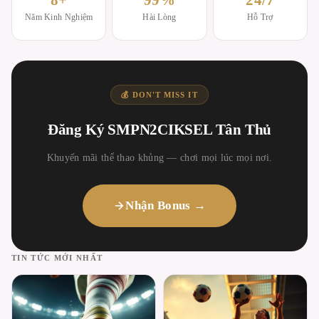
Năm Kinh Nghiệm
Hài Lòng
Hỗ Trợ
💰 DON'T MISS IT
Đăng Ký SMPN2CIKSEL Tân Thủ
Khuyến mãi thể thao khủng — chơi mọi lúc mọi nơi.
Nhận Bonus →
TIN TỨC MỚI NHẤT