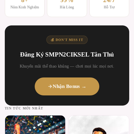
Năm Kinh Nghiệm
Hài Lòng
Hỗ Trợ
💰 DON'T MISS IT
Đăng Ký SMPN2CIKSEL Tân Thủ
Khuyến mãi thể thao khủng — chơi mọi lúc mọi nơi.
Nhận Bonus →
TIN TỨC MỚI NHẤT