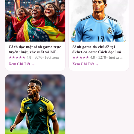
Cách đọc một sảnh game trực
Sảnh game đa chủ đề tại
tuyến: luật, xác suất và biến
8kbet-co.com: Cách đọc luật,
động khi chơi tại bet888.host
xác suất và biến động để đặt
★★★★★
4.8 · 3076+ lượt xem
★★★★★
4.8 · 3278+ lượt xem
cược thông minh
Xem Chi Tiết →
Xem Chi Tiết →