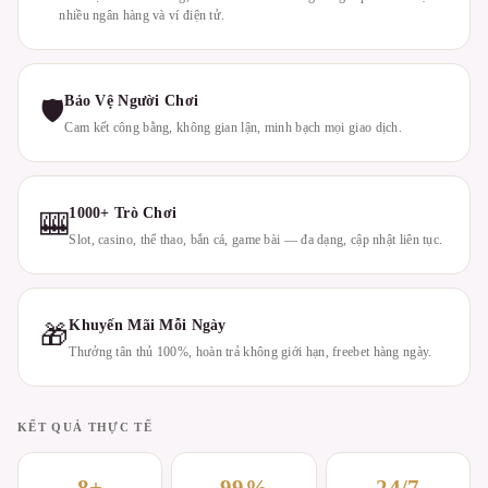
nhiều ngân hàng và ví điện tử.
Bảo Vệ Người Chơi
🛡
Cam kết công bằng, không gian lận, minh bạch mọi giao dịch.
1000+ Trò Chơi
🎰
Slot, casino, thể thao, bắn cá, game bài — đa dạng, cập nhật liên tục.
Khuyến Mãi Mỗi Ngày
🎁
Thưởng tân thủ 100%, hoàn trả không giới hạn, freebet hàng ngày.
KẾT QUẢ THỰC TẾ
8+
99%
24/7