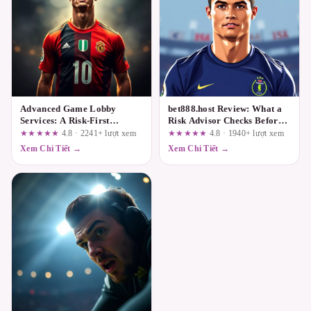
Advanced Game Lobby
bet888.host Review: What a
Services: A Risk-First
Risk Advisor Checks Before
Evaluation Framework for
You Register, Play, or Deposit
★★★★★
4.8 · 2241+ lượt xem
★★★★★
4.8 · 1940+ lượt xem
8kbet
Xem Chi Tiết →
Xem Chi Tiết →