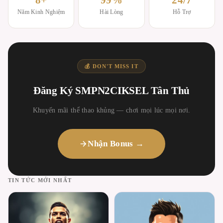
Năm Kinh Nghiệm
Hài Lòng
Hỗ Trợ
💰 DON'T MISS IT
Đăng Ký SMPN2CIKSEL Tân Thủ
Khuyến mãi thể thao khủng — chơi mọi lúc mọi nơi.
Nhận Bonus →
TIN TỨC MỚI NHẤT