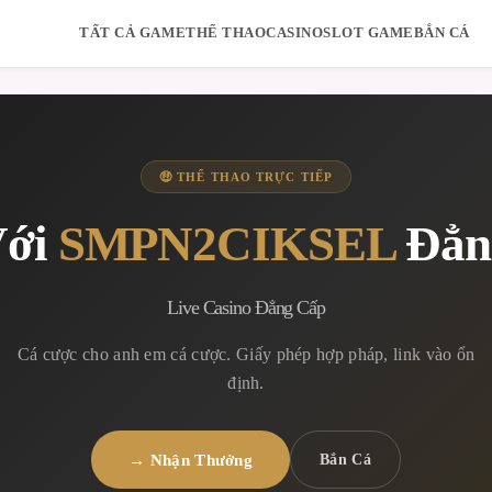
TẤT CẢ GAME
THỂ THAO
CASINO
SLOT GAME
BẮN CÁ
🤑 THỂ THAO TRỰC TIẾP
Với
SMPN2CIKSEL
Đẳn
Live Casino Đẳng Cấp
Cá cược cho anh em cá cược. Giấy phép hợp pháp, link vào ổn
định.
→ Nhận Thưởng
Bắn Cá