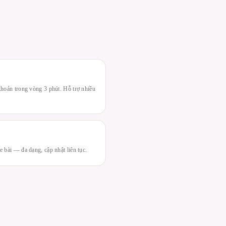
khoản trong vòng 3 phút. Hỗ trợ nhiều
me bài — đa dạng, cập nhật liên tục.