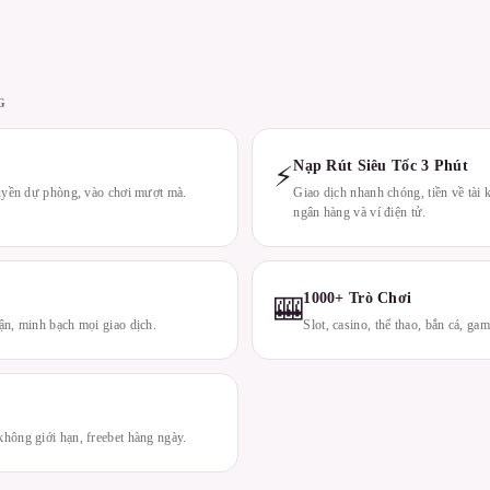
G
Nạp Rút Siêu Tốc 3 Phút
⚡
uyền dự phòng, vào chơi mượt mà.
Giao dịch nhanh chóng, tiền về tài 
ngân hàng và ví điện tử.
1000+ Trò Chơi
🎰
ận, minh bạch mọi giao dịch.
Slot, casino, thể thao, bắn cá, ga
hông giới hạn, freebet hàng ngày.