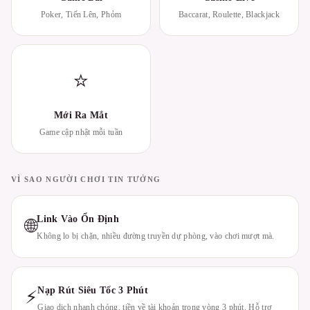
Poker, Tiến Lên, Phỏm
Baccarat, Roulette, Blackjack
⭐
Mới Ra Mắt
Game cập nhật mỗi tuần
VÌ SAO NGƯỜI CHƠI TIN TƯỞNG
Link Vào Ổn Định
🌐
Không lo bị chặn, nhiều đường truyền dự phòng, vào chơi mượt mà.
Nạp Rút Siêu Tốc 3 Phút
⚡
Giao dịch nhanh chóng, tiền về tài khoản trong vòng 3 phút. Hỗ trợ