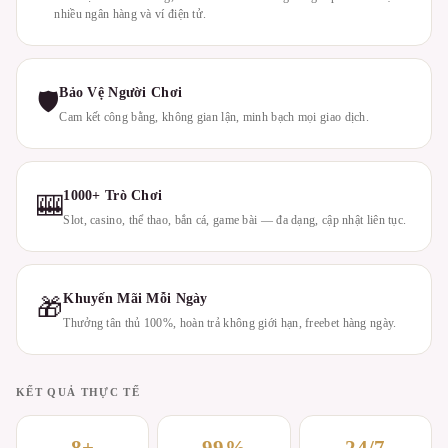
nhiều ngân hàng và ví điện tử.
Bảo Vệ Người Chơi
🛡
Cam kết công bằng, không gian lận, minh bạch mọi giao dịch.
1000+ Trò Chơi
🎰
Slot, casino, thể thao, bắn cá, game bài — đa dạng, cập nhật liên tục.
Khuyến Mãi Mỗi Ngày
🎁
Thưởng tân thủ 100%, hoàn trả không giới hạn, freebet hàng ngày.
KẾT QUẢ THỰC TẾ
8+
99%
24/7