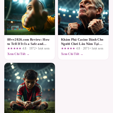
88vv2026.com Review: How
Khám Phá Casino Dành Cho
to Tell If It Is a Safe and
Người Chơi Lâu Năm Tại
Reliable Online Casino
sunwin99.vip — Góc Nhìn
★★★★★
4.8 · 1972+ lượt xem
★★★★★
4.8 · 2071+ lượt xem
Platform
Thực Tế
Xem Chi Tiết →
Xem Chi Tiết →