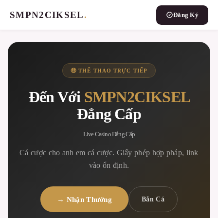
SMPN2CIKSEL
.
Đăng Ký
🤑 THỂ THAO TRỰC TIẾP
Đến Với
SMPN2CIKSEL
Đẳng Cấp
Live Casino Đẳng Cấp
Cá cược cho anh em cá cược. Giấy phép hợp pháp, link
vào ổn định.
→ Nhận Thưởng
Bắn Cá