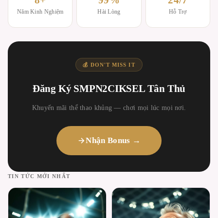
Năm Kinh Nghiệm
Hài Lòng
Hỗ Trợ
💰 DON'T MISS IT
Đăng Ký SMPN2CIKSEL Tân Thủ
Khuyến mãi thể thao khủng — chơi mọi lúc mọi nơi.
Nhận Bonus →
TIN TỨC MỚI NHẤT