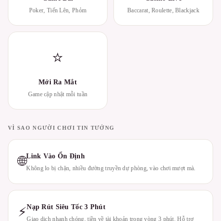
Poker, Tiến Lên, Phỏm
Baccarat, Roulette, Blackjack
⭐
Mới Ra Mắt
Game cập nhật mỗi tuần
VÌ SAO NGƯỜI CHƠI TIN TƯỞNG
Link Vào Ổn Định
🌐
Không lo bị chặn, nhiều đường truyền dự phòng, vào chơi mượt mà.
Nạp Rút Siêu Tốc 3 Phút
⚡
Giao dịch nhanh chóng, tiền về tài khoản trong vòng 3 phút. Hỗ trợ