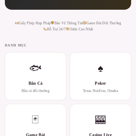
📜
Giấy Phép Hợp Pháp
🛡
Bảo Vệ Thông Tin
🎲
Game Bài Đổi Thưởng
📞
Hỗ Trợ 24/7
🎯
Odds Cao Nhất
DANH MỤC
🐟
♠
Bắn Cá
Poker
Bắn cá đổi thưởng
Texas Hold'em, Omaha
🃏
🎰
Game Bài
Casino Live