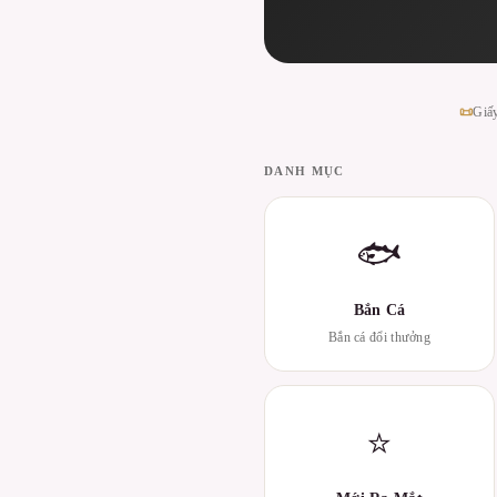
📜
Giấ
DANH MỤC
🐟
Bắn Cá
Bắn cá đổi thưởng
⭐