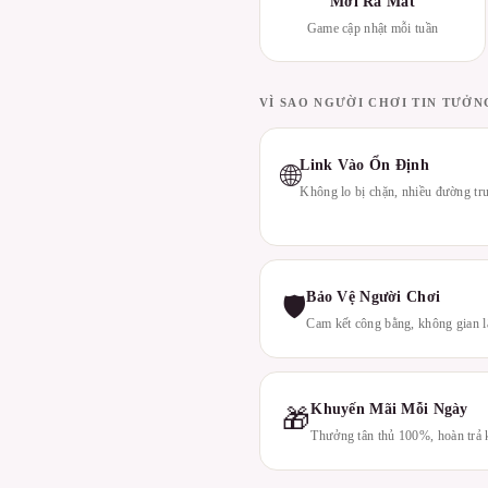
Mới Ra Mắt
Game cập nhật mỗi tuần
VÌ SAO NGƯỜI CHƠI TIN TƯỞN
Link Vào Ổn Định
🌐
Không lo bị chặn, nhiều đường tr
Bảo Vệ Người Chơi
🛡
Cam kết công bằng, không gian l
Khuyến Mãi Mỗi Ngày
🎁
Thưởng tân thủ 100%, hoàn trả k