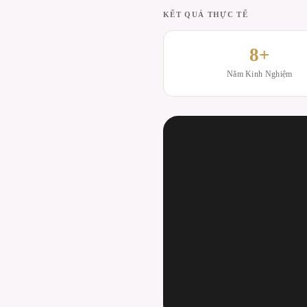
KẾT QUẢ THỰC TẾ
8+
Năm Kinh Nghiệm