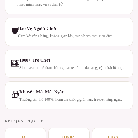
nhiều ngân hàng và ví điện tử.
Bảo Vệ Người Chơi
🛡
Cam kết công bằng, không gian lận, minh bạch mọi giao dịch.
1000+ Trò Chơi
🎰
Slot, casino, thể thao, bắn cá, game bài — đa dạng, cập nhật liên tục.
Khuyến Mãi Mỗi Ngày
🎁
Thưởng tân thủ 100%, hoàn trả không giới hạn, freebet hàng ngày.
KẾT QUẢ THỰC TẾ
8+
99%
24/7