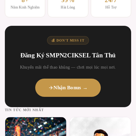
Năm Kinh Nghiệm
Hài Lòng
Hỗ Trợ
💰 DON'T MISS IT
Đăng Ký SMPN2CIKSEL Tân Thủ
Khuyến mãi thể thao khủng — chơi mọi lúc mọi nơi.
Nhận Bonus →
TIN TỨC MỚI NHẤT